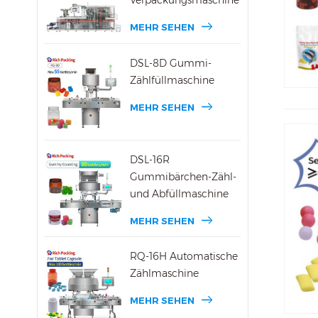
Verpackungsmaschine
MEHR SEHEN
DSL-8D Gummi-
Zählfüllmaschine
MEHR SEHEN
DSL-16R
Gummibärchen-Zähl-
und Abfüllmaschine
MEHR SEHEN
RQ-16H Automatische
Zählmaschine
MEHR SEHEN