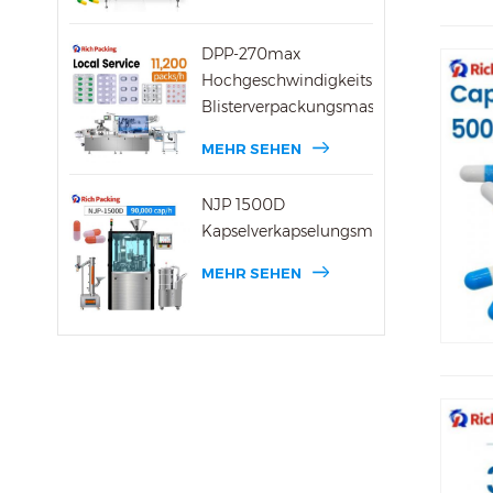
DPP-270max
Hochgeschwindigkeits-
Blisterverpackungsmaschine
MEHR SEHEN
NJP 1500D
Kapselverkapselungsmaschine
MEHR SEHEN