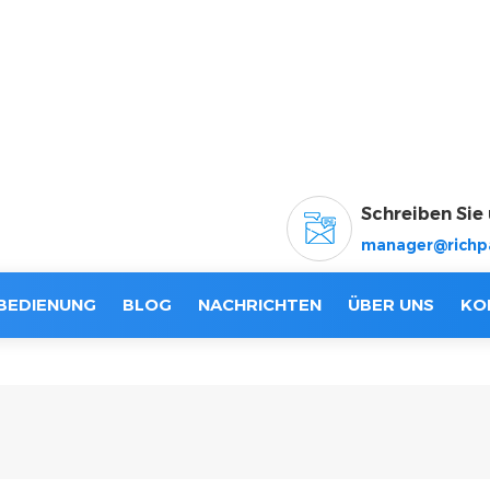
Schreiben Sie 
manager@richp
BEDIENUNG
BLOG
NACHRICHTEN
ÜBER UNS
KO