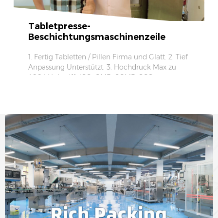
Tabletpresse-
Beschichtungsmaschinenzeile
1. Fertig Tabletten / Pillen Firma und Glatt. 2. Tief
Anpassung Unterstützt. 3. Hochdruck Max zu
400 kN. 4. trifft ISO, GMP, CGMP, SGS.