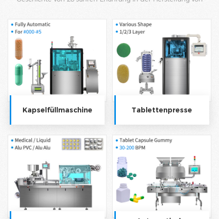
pharmazeutischen Maschinen und Verpackungen.
Kapselfüllmaschine
Tablettenpresse