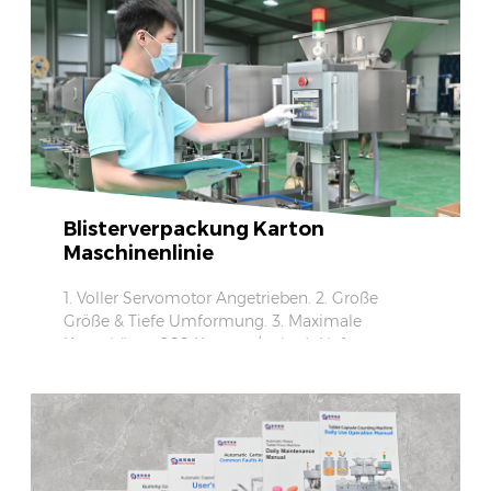
Blisterverpackung Karton
Maschinenlinie
1. Voller Servomotor Angetrieben. 2. Große
Größe & Tiefe Umformung. 3. Maximale
Kapazität zu 260 Kartons / min. 4. Lieferung von
Tür zu Tür in Übersee Service.