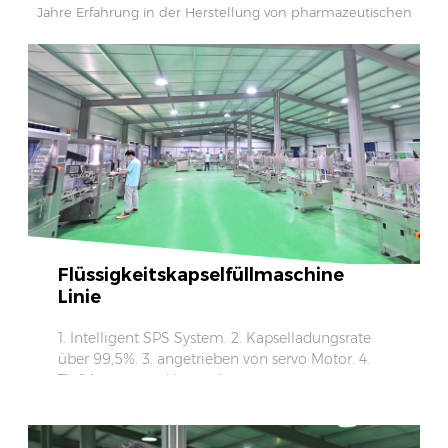
Jahre Erfahrung in der Herstellung von pharmazeutischen
Maschinen und Verpackungsmaschinen.
Flüssigkeitskapselfüllmaschine
Linie
1. Intelligent SPS System. 2. Kapselladungsrate
über 99,5%. 3. angetrieben von servo Motor. 4.
Tief Anpassung Unterstützt.