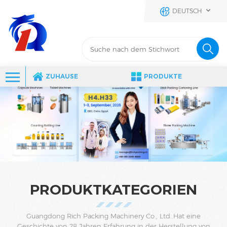
DEUTSCH
ZUHAUSE
PRODUKTE
PRODUKTKATEGORIEN
Guangdong Rich Packing Machinery Co., Ltd..Hat eine
Geschichte von 28 Jahren Erfahrung in der Herstellung von