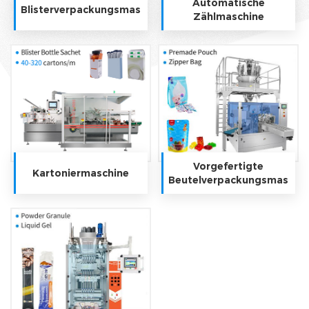
Automatische
Blisterverpackungsmaschine
Zählmaschine
Vorgefertigte
Kartoniermaschine
Beutelverpackungsmaschi