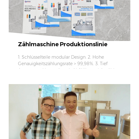
Zählmaschine Produktionslinie
1. Schlüsselteile modular Design. 2. Hohe
Genauigkeitszählungsrate > 99,98%. 3. Tief
Anpassung Unterstützt. 4. Abfüllkapazität zählen
an 100Bottles / min.