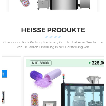
HEISSE PRODUKTE
Guangdong Rich Packing Machinery Co., Ltd..Hat eine Geschichte
von 28 Jahren Erfahrung in der Herstellung von
pharmazeutischen Maschinen und Verpackungen.