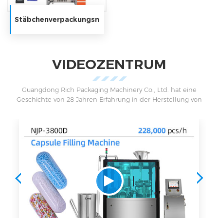
Stäbchenverpackungsmaschine
VIDEOZENTRUM
Guangdong Rich Packaging Machinery Co., Ltd. hat eine
Geschichte von 28 Jahren Erfahrung in der Herstellung von
pharmazeutischen Maschinen und Verpackungsmaschinen.