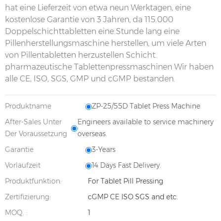
hat eine Lieferzeit von etwa neun Werktagen, eine
kostenlose Garantie von 3 Jahren, da 115.000
Doppelschichttabletten eine Stunde lang eine
Pillenherstellungsmaschine herstellen, um viele Arten
von Pillentabletten herzustellen Schicht.
pharmazeutische Tablettenpressmaschinen Wir haben
alle CE, ISO, SGS, GMP und cGMP bestanden.
Produktname
ZP-25/55D Tablet Press Machine
After-Sales Unter
Engineers available to service machinery
Der Voraussetzung
overseas.
Garantie
3-Years
Vorlaufzeit
14 Days Fast Delivery.
Produktfunktion:
For Tablet Pill Pressing
Zertifizierung:
cGMP CE ISO SGS and etc.
MOQ. :
1