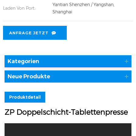
Yantian Shenzhen / Yangshan,
Laden Von Port.:
Shanghai
ANFRAGE JETZT
Kategorien
Neue Produkte
Produktdetail
ZP Doppelschicht-Tablettenpresse