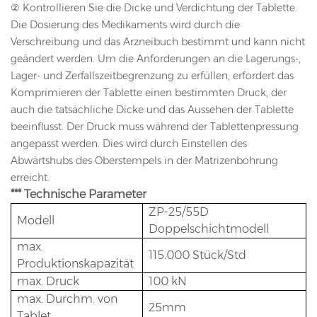
② Kontrollieren Sie die Dicke und Verdichtung der Tablette.
Die Dosierung des Medikaments wird durch die
Verschreibung und das Arzneibuch bestimmt und kann nicht
geändert werden. Um die Anforderungen an die Lagerungs-,
Lager- und Zerfallszeitbegrenzung zu erfüllen, erfordert das
Komprimieren der Tablette einen bestimmten Druck, der
auch die tatsächliche Dicke und das Aussehen der Tablette
beeinflusst. Der Druck muss während der Tablettenpressung
angepasst werden. Dies wird durch Einstellen des
Abwärtshubs des Oberstempels in der Matrizenbohrung
erreicht.
*** Technische Parameter
ZP-25/55D
Modell
Doppelschichtmodell
max.
115.000 Stück/Std
Produktionskapazität
max. Druck
100 kN
max. Durchm. von
25mm
Tablet