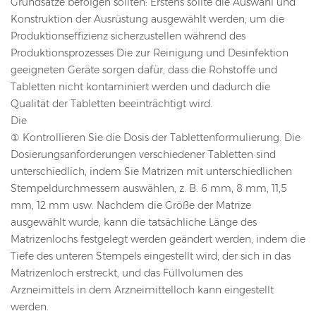
Grundsätze befolgen sollten: Erstens sollte die Auswahl und
Konstruktion der Ausrüstung ausgewählt werden, um die
Produktionseffizienz sicherzustellen während des
Produktionsprozesses Die zur Reinigung und Desinfektion
geeigneten Geräte sorgen dafür, dass die Rohstoffe und
Tabletten nicht kontaminiert werden und dadurch die
Qualität der Tabletten beeinträchtigt wird.
Die
① Kontrollieren Sie die Dosis der Tablettenformulierung. Die
Dosierungsanforderungen verschiedener Tabletten sind
unterschiedlich, indem Sie Matrizen mit unterschiedlichen
Stempeldurchmessern auswählen, z. B. 6 mm, 8 mm, 11,5
mm, 12 mm usw. Nachdem die Größe der Matrize
ausgewählt wurde, kann die tatsächliche Länge des
Matrizenlochs festgelegt werden geändert werden, indem die
Tiefe des unteren Stempels eingestellt wird, der sich in das
Matrizenloch erstreckt, und das Füllvolumen des
Arzneimittels in dem Arzneimittelloch kann eingestellt
werden.