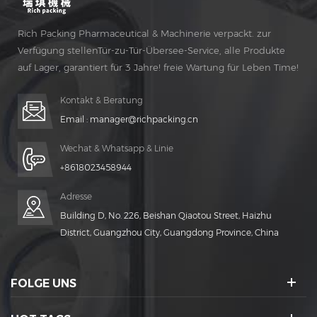
Rich Packing Pharmaceutical & Machinerie verpackt. zur
Verfügung stellenTür-zu-Tür-Übersee-Service, alle Produkte
auf Lager, garantiert für 3 Jahre! freie Wartung für Leben Time!
Kontakt & Beratung
Email :
manager@richpacking.cn
Wechat & Whatsapp & Linie
+8618023458944
Adresse
Building D, No. 226, Beishan Qiaotou Street, Haizhu
District, Guangzhou City, Guangdong Province, China
FOLGE UNS