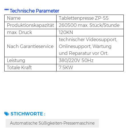
Tablettenproduktion informiert sind.
*** Technische Parameter
Name
Tablettenpresse ZP-55
Produktionskapazität
260500 max. Stück/Stunde
max. Druck
120KN
technischer Videosupport,
Nach Garantieservice
Onlinesupport, Wartung
und Reparatur vor Ort.
Leistung
380/220V 50Hz
Totale Kraft
7.5KW
STICHWORTE :
Automatische Süßigkeiten-Pressemaschine