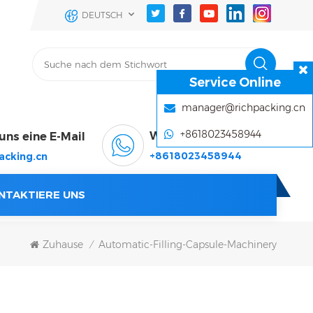
DEUTSCH
Service Online
manager@richpacking.cn
+8618023458944
WhatsApp & Wechat
uns eine E-Mail
+8618023458944
acking.cn
NTAKTIERE UNS
Zuhause
Automatic-Filling-Capsule-Machinery
/