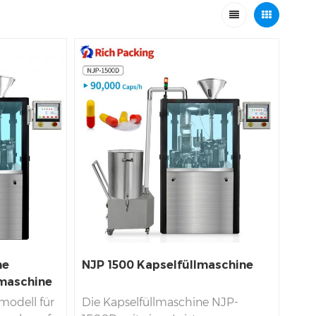
he
NJP 1500 Kapselfüllmaschine
maschine
modell für
Die Kapselfüllmaschine NJP-