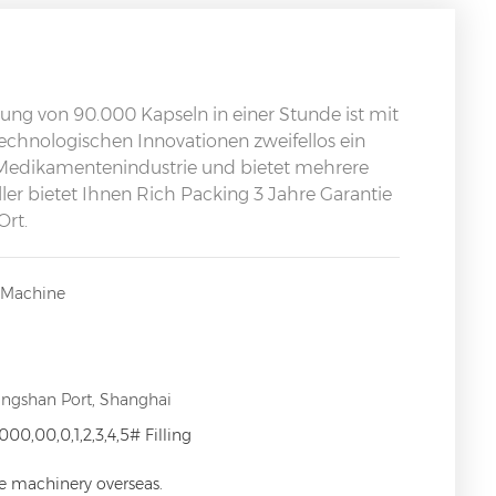
ung von 90.000 Kapseln in einer Stunde ist mit
echnologischen Innovationen zweifellos ein
 Medikamentenindustrie und bietet mehrere
ler bietet Ihnen Rich Packing 3 Jahre Garantie
Ort.
g Machine
angshan Port, Shanghai
000,00,0,1,2,3,4,5# Filling
ce machinery overseas.