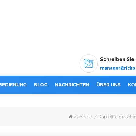
Schreiben Sie 
manager@richp
BEDIENUNG
BLOG
NACHRICHTEN
ÜBER UNS
KO
Zuhause
Kapselfüllmaschi
/