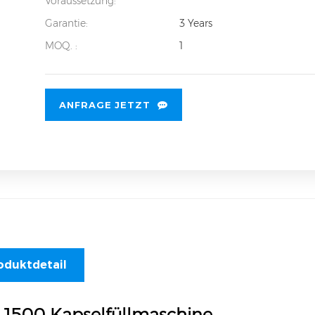
Voraussetzung:
Garantie:
3 Years
MOQ. :
1
ANFRAGE JETZT
oduktdetail
 1500 Kapselfüllmaschine