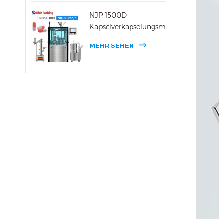
NJP 1500D
Kapselverkapselungsmaschine
MEHR SEHEN