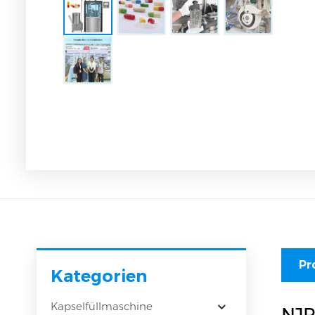
Pr
Kategorien
Kapselfüllmaschine
NJP