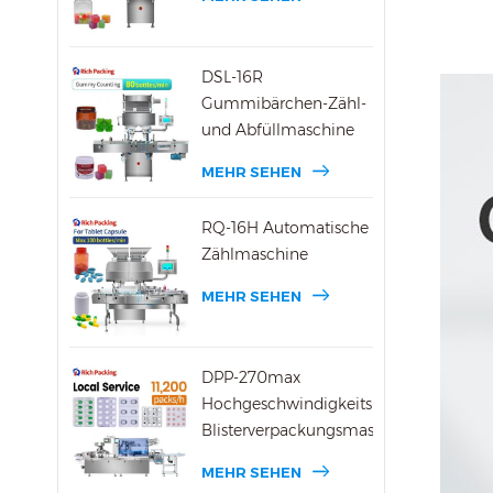
DSL-16R
Gummibärchen-Zähl-
und Abfüllmaschine
MEHR SEHEN
RQ-16H Automatische
Zählmaschine
MEHR SEHEN
DPP-270max
Hochgeschwindigkeits-
Blisterverpackungsmaschine
MEHR SEHEN