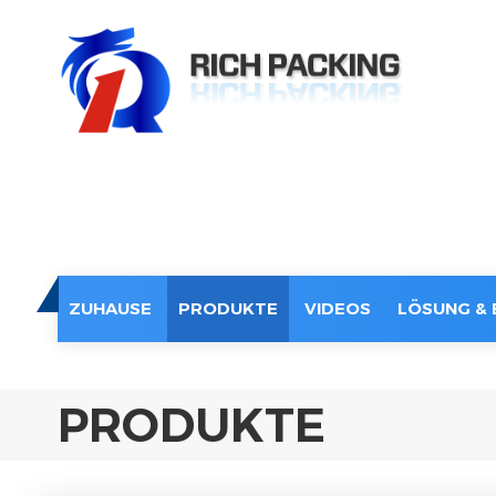
ZUHAUSE
PRODUKTE
VIDEOS
LÖSUNG & 
PRODUKTE