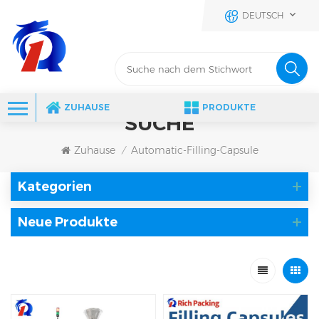
DEUTSCH
ZUHAUSE
PRODUKTE
SUCHE
Zuhause
Automatic-Filling-Capsule
/
Kategorien
Neue Produkte