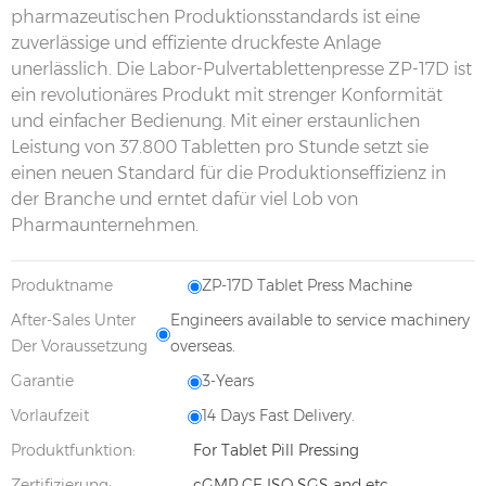
pharmazeutischen Produktionsstandards ist eine
zuverlässige und effiziente druckfeste Anlage
unerlässlich. Die Labor-Pulvertablettenpresse ZP-17D ist
ein revolutionäres Produkt mit strenger Konformität
und einfacher Bedienung. Mit einer erstaunlichen
Leistung von 37.800 Tabletten pro Stunde setzt sie
einen neuen Standard für die Produktionseffizienz in
der Branche und erntet dafür viel Lob von
Pharmaunternehmen.
Produktname
ZP-17D Tablet Press Machine
After-Sales Unter
Engineers available to service machinery
Der Voraussetzung
overseas.
Garantie
3-Years
Vorlaufzeit
14 Days Fast Delivery.
Produktfunktion:
For Tablet Pill Pressing
Zertifizierung:
cGMP CE ISO SGS and etc.