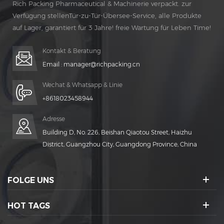
Rich Packing Pharmaceutical & Machinerie verpackt. zur
Verfügung stellenTür-zu-Tür-Übersee-Service, alle Produkte
auf Lager, garantiert für 3 Jahre! freie Wartung für Leben Time!
Kontakt & Beratung
Email :
manager@richpacking.cn
Wechat & Whatsapp & Linie
+8618023458944
Adresse
Building D, No. 226, Beishan Qiaotou Street, Haizhu
District, Guangzhou City, Guangdong Province, China
FOLGE UNS
HOT TAGS