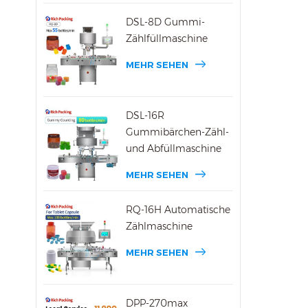
DSL-8D Gummi-
Zählfüllmaschine
MEHR SEHEN
DSL-16R
Gummibärchen-Zähl-
und Abfüllmaschine
MEHR SEHEN
RQ-16H Automatische
Zählmaschine
MEHR SEHEN
DPP-270max