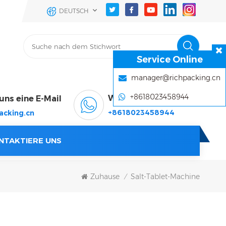
DEUTSCH
Service Online
manager@richpacking.cn
+8618023458944
WhatsApp & Wechat
uns eine E-Mail
+8618023458944
acking.cn
NTAKTIERE UNS
Zuhause
Salt-Tablet-Machine
/