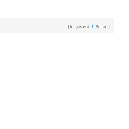
Insgesamt
1
Seiten