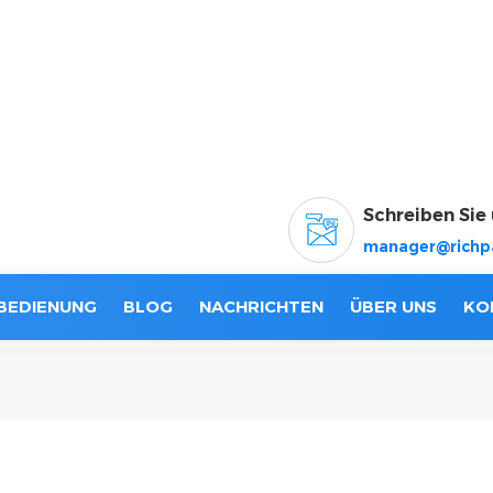
Schreiben Sie 
manager@richp
BEDIENUNG
BLOG
NACHRICHTEN
ÜBER UNS
KO