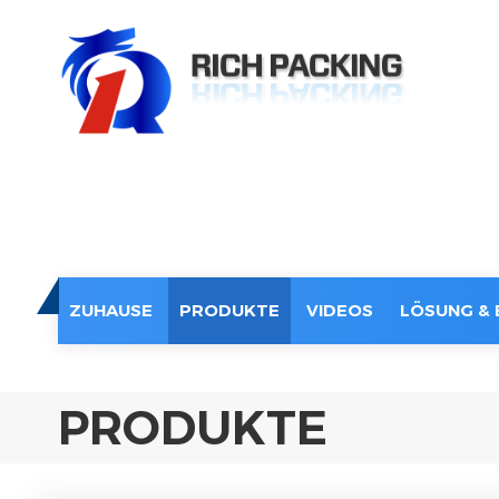
ZUHAUSE
PRODUKTE
VIDEOS
LÖSUNG & 
PRODUKTE