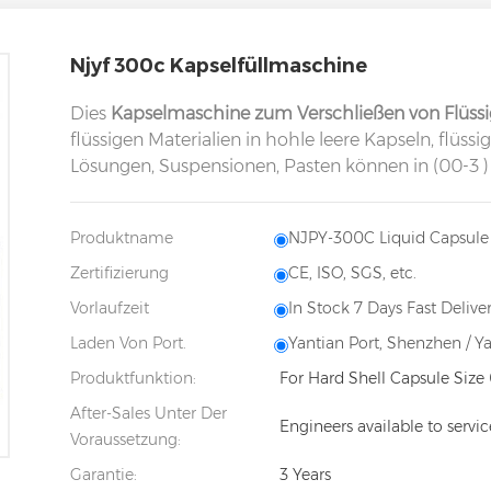
Njyf 300c Kapselfüllmaschine
Dies
Kapselmaschine zum Verschließen von Flüssi
flüssigen Materialien in hohle leere Kapseln, flüssig
Lösungen, Suspensionen, Pasten können in (00-3 )
Produktname
NJPY-300C Liquid Capsule 
Zertifizierung
CE, ISO, SGS, etc.
Vorlaufzeit
In Stock 7 Days Fast Deliver
Laden Von Port.
Yantian Port, Shenzhen / Y
Produktfunktion:
For Hard Shell Capsule Size 
After-Sales Unter Der
Engineers available to servi
Voraussetzung:
Garantie:
3 Years