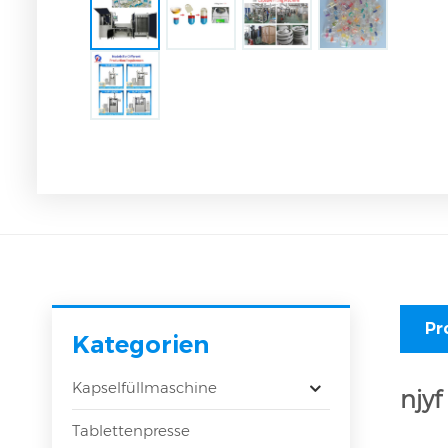
Pr
Kategorien
Kapselfüllmaschine
njy
Tablettenpresse