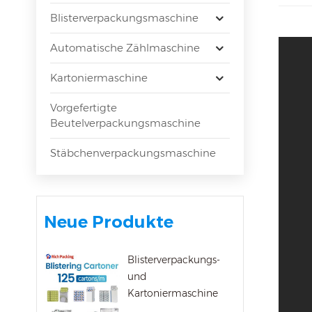
Blisterverpackungsmaschine
Automatische Zählmaschine
Kartoniermaschine
Vorgefertigte
Beutelverpackungsmaschine
Stäbchenverpackungsmaschine
Neue Produkte
Blisterverpackungs-
und
Kartoniermaschine