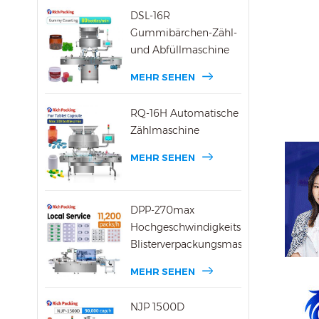
DSL-16R
Gummibärchen-Zähl-
und Abfüllmaschine
MEHR SEHEN
RQ-16H Automatische
Zählmaschine
MEHR SEHEN
DPP-270max
Hochgeschwindigkeits-
Blisterverpackungsmaschine
MEHR SEHEN
NJP 1500D