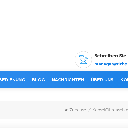
Schreiben Sie 
manager@richp
BEDIENUNG
BLOG
NACHRICHTEN
ÜBER UNS
KO
Zuhause
Kapselfüllmaschi
/