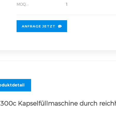
MOQ. :
1
ANFRAGE JETZT
oduktdetail
f 300c Kapselfüllmaschine durch reich