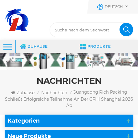
DEUTSCH
ZUHAUSE
PRODUKTE
NACHRICHTEN
Guangdong Rich Packing
Zuhause
Nachrichten
/
/
Schließt Erfolgreiche Teilnahme An Der CPHI Shanghai 2026
Ab
Kategorien
Neue Produkte