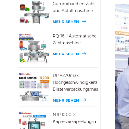
Gummibärchen-Zähl-
und Abfüllmaschine
MEHR SEHEN
RQ-16H Automatische
Zählmaschine
MEHR SEHEN
DPP-270max
Hochgeschwindigkeits-
Blisterverpackungsmaschine
MEHR SEHEN
NJP 1500D
Kapselverkapselungsmaschine