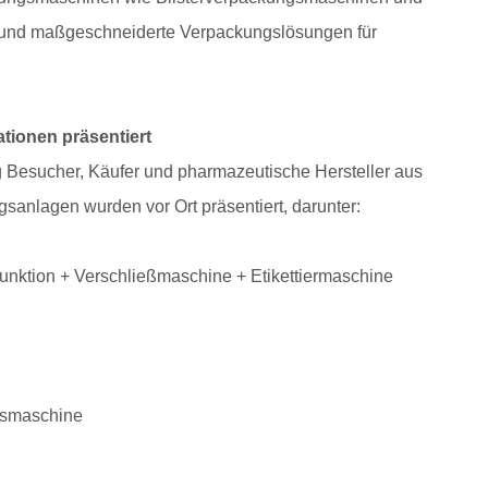
ge und maßgeschneiderte Verpackungslösungen für
tionen präsentiert
 Besucher, Käufer und pharmazeutische Hersteller aus
anlagen wurden vor Ort präsentiert, darunter:
unktion + Verschließmaschine + Etikettiermaschine
ngsmaschine