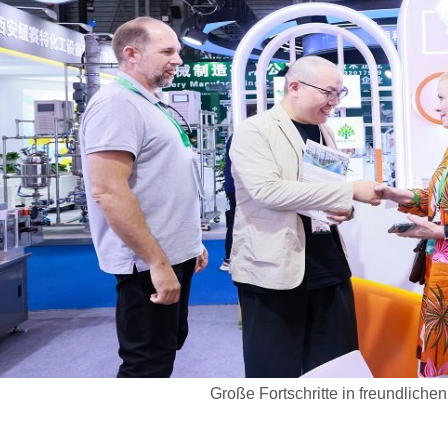
Große Fortschritte in freundliche