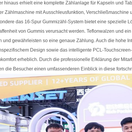
r hinaus erhielt eine komplette Zählanlage für Kapseln und Tab
ler Zählmaschine mit Ausschleusfunktion, Verschließmaschine u
ondere das 16-Spur Gummizähl-System bietet eine spezielle Lös
ffenheit von Gummis verursacht werden. Teflonwalzen und ein 
n und gewährleisten so eine genaue Zählung. Auch die hohe In
spezifischem Design sowie das intelligente PCL-Touchscreen-
komfort erheblich. Durch die professionelle Erklärung der Mitar
ten die Besucher einen umfassenderen Einblick in diese fortschrit