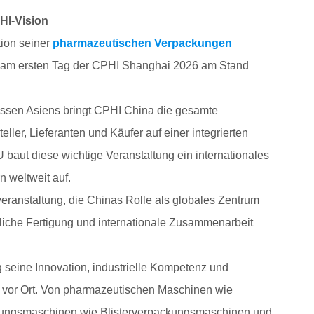
HI-Vision
tion seiner
pharmazeutischen Verpackungen
r am ersten Tag der CPHI Shanghai 2026 am Stand
essen Asiens bringt CPHI China die gesamte
er, Lieferanten und Käufer auf einer integrierten
 baut diese wichtige Veranstaltung ein internationales
 weltweit auf.
veranstaltung, die Chinas Rolle als globales Zentrum
ttliche Fertigung und internationale Zusammenarbeit
seine Innovation, industrielle Kompetenz und
n vor Ort. Von pharmazeutischen Maschinen wie
ckungsmaschinen wie Blisterverpackungsmaschinen und