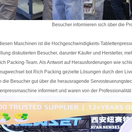
Besucher informieren sich über die P
diesen Maschinen ist die Hochgeschwindigkeits-Tablettenpress
llung diskutierten Besucher, darunter Käufer und Hersteller, m
ch Packing-Team. Als Antwort auf Herausforderungen wie schle
ugwechsel bot Rich Packing gezielte Lösungen durch den Liv
 die Besucher gut über die herausragende Servosteuerungst
tenpressmaschine informiert und waren von der Professionalitä