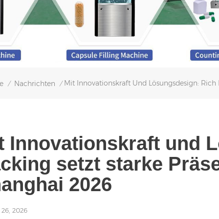
Mit Innovationskraft Und Lösungsdesign: Rich
e
Nachrichten
/
/
t Innovationskraft und 
cking setzt starke Präs
anghai 2026
 26, 2026