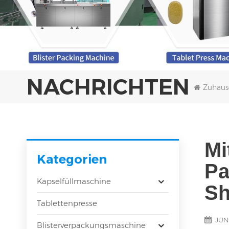
NACHRICHTEN
Zuhaus
Mi
Kategorien
Pa
Kapselfüllmaschine
Sh
Tablettenpresse
JUN
Blisterverpackungsmaschine