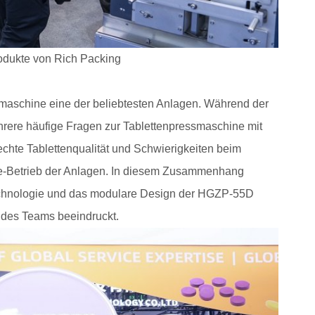
rodukte von Rich Packing
maschine eine der beliebtesten Anlagen. Während der
ehrere häufige Fragen zur Tablettenpressmaschine mit
chte Tablettenqualität und Schwierigkeiten beim
e-Betrieb der Anlagen. In diesem Zusammenhang
echnologie und das modulare Design der HGZP-55D
t des Teams beeindruckt.