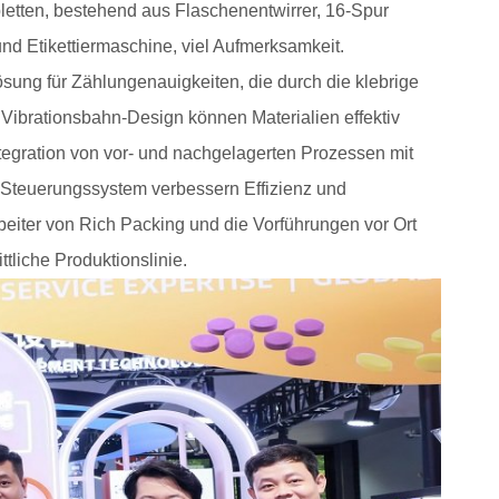
letten, bestehend aus Flaschenentwirrer, 16-Spur
nd Etikettiermaschine, viel Aufmerksamkeit.
ung für Zählungenauigkeiten, die durch die klebrige
Vibrationsbahn-Design können Materialien effektiv
tegration von vor- und nachgelagerten Prozessen mit
Steuerungssystem verbessern Effizienz und
beiter von Rich Packing und die Vorführungen vor Ort
tliche Produktionslinie.