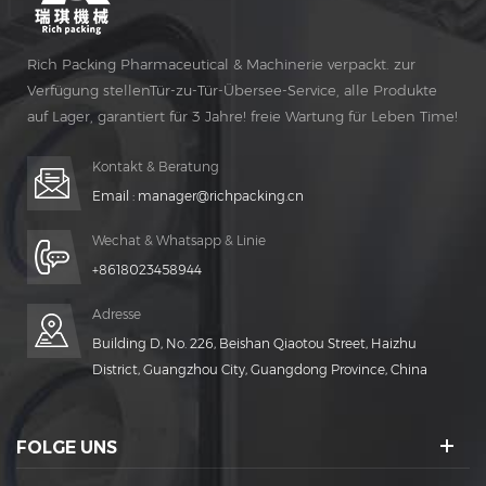
Rich Packing Pharmaceutical & Machinerie verpackt. zur
Verfügung stellenTür-zu-Tür-Übersee-Service, alle Produkte
auf Lager, garantiert für 3 Jahre! freie Wartung für Leben Time!
Kontakt & Beratung
Email :
manager@richpacking.cn
Wechat & Whatsapp & Linie
+8618023458944
Adresse
Building D, No. 226, Beishan Qiaotou Street, Haizhu
District, Guangzhou City, Guangdong Province, China
FOLGE UNS