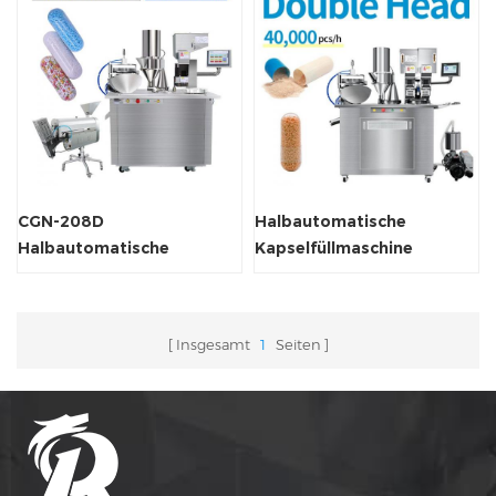
CGN-208D
Halbautomatische
Halbautomatische
Kapselfüllmaschine
Kapselfüllmaschine für
Hartgelatine
Insgesamt
1
Seiten