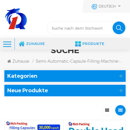
DEUTSCH
ZUHAUSE
PRODUKTE
SUCHE
Zuhause
Semi-Automatic-Capsule-Filling-Machine-Price
/
Kategorien
Neue Produkte