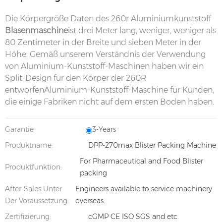
Die Körpergröße Daten des 260r Aluminiumkunststoff
Blasenmaschine
ist drei Meter lang, weniger, weniger als
80 Zentimeter in der Breite und sieben Meter in der
Höhe. Gemäß unserem Verständnis der Verwendung
von Aluminium-Kunststoff-Maschinen haben wir ein
Split-Design für den Körper der 260R
entworfenAluminium-Kunststoff-Maschine für Kunden,
die einige Fabriken nicht auf dem ersten Boden haben.
Garantie
3-Years
Produktname:
DPP-270max Blister Packing Machine
For Pharmaceutical and Food Blister
Produktfunktion:
packing
After-Sales Unter
Engineers available to service machinery
Der Voraussetzung:
overseas.
Zertifizierung:
cGMP CE ISO SGS and etc.