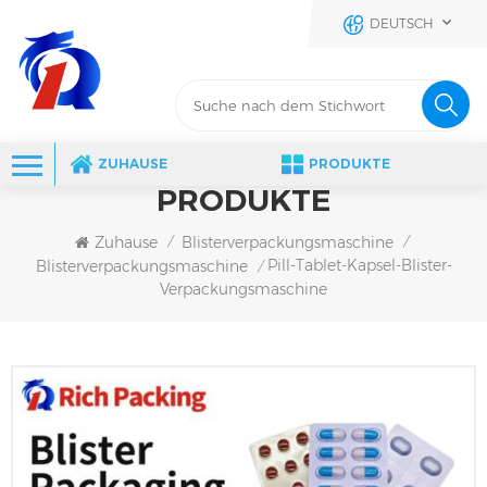
DEUTSCH
ZUHAUSE
PRODUKTE
PRODUKTE
Zuhause
Blisterverpackungsmaschine
/
/
Pill-Tablet-Kapsel-Blister-
Blisterverpackungsmaschine
/
Verpackungsmaschine