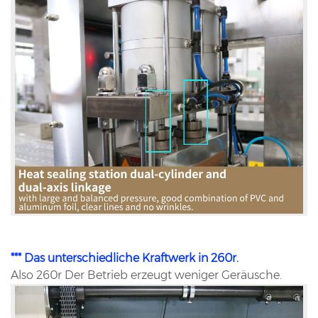
*** Das unterschiedliche Kraftwerk in 260r.
Also 260r Der Betrieb erzeugt weniger Geräusche.