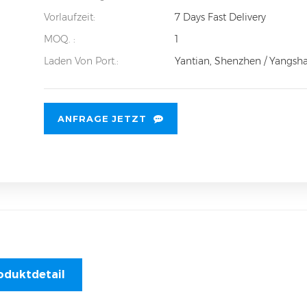
Vorlaufzeit:
7 Days Fast Delivery
MOQ. :
1
Laden Von Port.:
Yantian, Shenzhen / Yangsh
ANFRAGE JETZT
oduktdetail