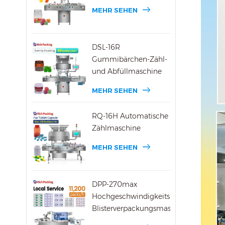
MEHR SEHEN
DSL-16R
Gummibärchen-Zähl-
und Abfüllmaschine
MEHR SEHEN
RQ-16H Automatische
Zählmaschine
MEHR SEHEN
DPP-270max
Hochgeschwindigkeits-
Blisterverpackungsmaschine