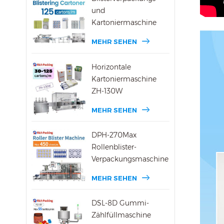
und
Kartoniermaschine
MEHR SEHEN
Horizontale
Kartoniermaschine
ZH-130W
MEHR SEHEN
DPH-270Max
Rollenblister-
Verpackungsmaschine
MEHR SEHEN
DSL-8D Gummi-
Zählfüllmaschine