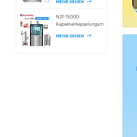
MEHR SEHEN
NJP 1500D
Kapselverkapselungsmaschine
MEHR SEHEN