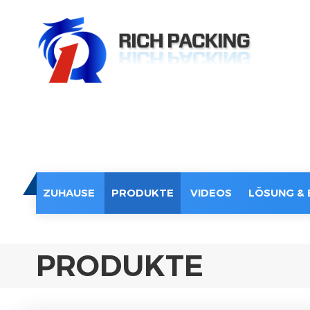
ZUHAUSE
PRODUKTE
VIDEOS
LÖSUNG & 
PRODUKTE