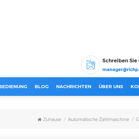
Schreiben Sie 
manager@richp
BEDIENUNG
BLOG
NACHRICHTEN
ÜBER UNS
KO
Zuhause
Automatische Zählmaschine
G
/
/