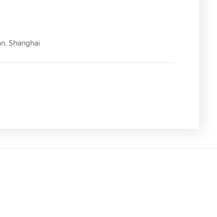
an, Shanghai