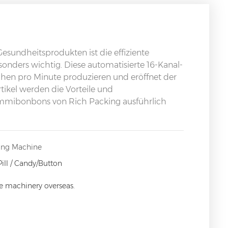
esundheitsprodukten ist die effiziente
ders wichtig. Diese automatisierte 16-Kanal-
hen pro Minute produzieren und eröffnet der
ikel werden die Vorteile und
mmibonbons von Rich Packing ausführlich
ing Machine
Pill / Candy/Button
ce machinery overseas.