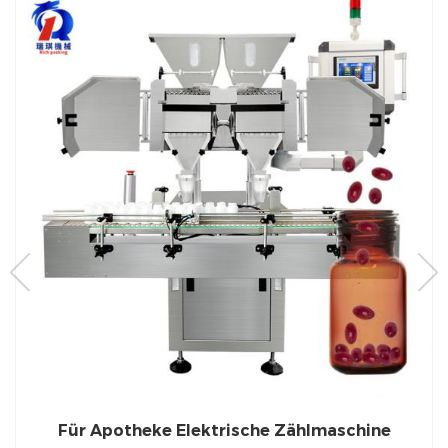
RQ-16Pro Kapsel-Tablettenzählmaschine