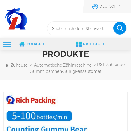
DEUTSCH
ZUHAUSE
PRODUKTE
PRODUKTE
DSL Zählender
Zuhause
Automatische Zählmaschine
/
/
Gummibärchen-Süßigkeitsautomat