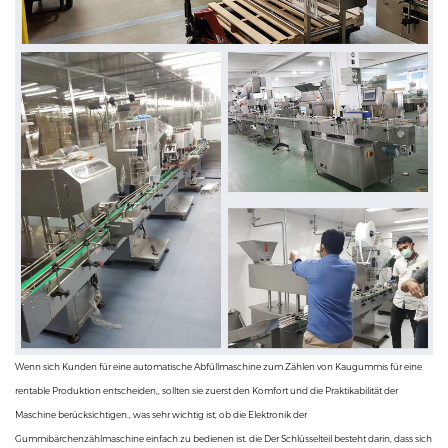
Wenn sich Kunden für eine automatische Abfüllmaschine zum Zählen von Kaugummis für eine
rentable Produktion entscheiden,, sollten sie zuerst den Komfort und die Praktikabilität der
Maschine berücksichtigen., was sehr wichtig ist, ob die Elektronik der
Gummibärchenzählmaschine einfach zu bedienen ist. die Der Schlüsselteil besteht darin, dass sich