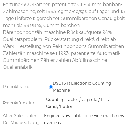
Fortune-500-Partner, patentierte CE-Gummibonbon-
Zählmaschine, seit 1993. cgmp/ce/sgs,
auf Lager und 15
Tage Lieferzeit. gerechnet
Gummibärchen
Genauigkeit
mehr als 99.98 %,
Gummibärchen
Bärenbonbonzählmaschine Rückkaufquote 94%.
Qualitätsproblem, Rückerstattung direkt!, direkt ab
Werk! Herstellung von Pektinbonbons
Gummibärchen
Zählerzählmaschine seit 1993, patentierte Automatik
Gummibärchen
Zähler zählen Abfüllmaschine
Quellenfabrik.
DSL 16 R Electronic Counting
Produktname
Machine
Counting Tablet / Capsule / Pill /
Produktfunktion:
Candy/Button
After-Sales Unter
Engineers available to service machinery
Der Voraussetzung:
overseas.