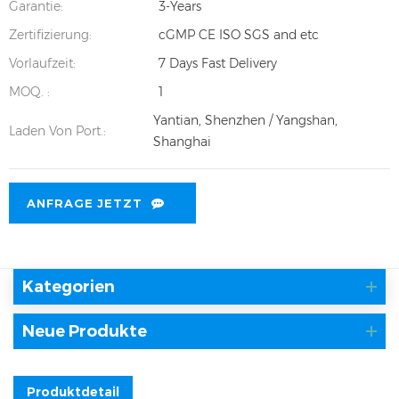
Garantie:
3-Years
Zertifizierung:
cGMP CE ISO SGS and etc
Vorlaufzeit:
7 Days Fast Delivery
MOQ. :
1
Yantian, Shenzhen / Yangshan,
Laden Von Port.:
Shanghai
ANFRAGE JETZT
Kategorien
Neue Produkte
Produktdetail