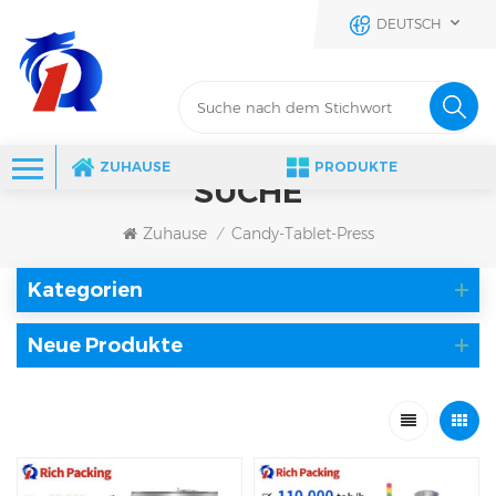
DEUTSCH
ZUHAUSE
PRODUKTE
SUCHE
Zuhause
Candy-Tablet-Press
/
Kategorien
Neue Produkte