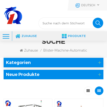
DEUTSCH
ZUHAUSE
PRODUKTE
SUCHE
Zuhause
Blister-Machine-Automatic
/
Kategorien
Neue Produkte