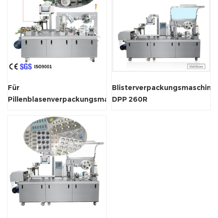
Für
Blisterverpackungsmaschine
Pillenblasenverpackungsmaschine
DPP 260R