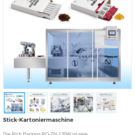
Stick-Kartoniermaschine
Die Rich Packing RQ-ZH-130W ist eine