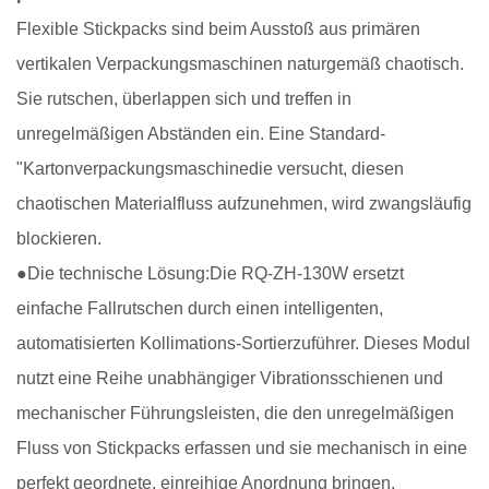
Flexible Stickpacks sind beim Ausstoß aus primären
vertikalen Verpackungsmaschinen naturgemäß chaotisch.
Sie rutschen, überlappen sich und treffen in
unregelmäßigen Abständen ein. Eine Standard-
"
Kartonverpackungsmaschine
die versucht, diesen
chaotischen Materialfluss aufzunehmen, wird zwangsläufig
blockieren.
●
Die technische Lösung:
Die RQ-ZH-130W ersetzt
einfache Fallrutschen durch einen intelligenten,
automatisierten Kollimations-Sortierzuführer. Dieses Modul
nutzt eine Reihe unabhängiger Vibrationsschienen und
mechanischer Führungsleisten, die den unregelmäßigen
Fluss von Stickpacks erfassen und sie mechanisch in eine
perfekt geordnete, einreihige Anordnung bringen.