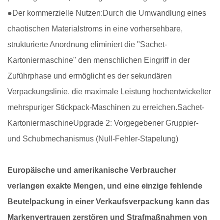
●
Der kommerzielle Nutzen:
Durch die Umwandlung eines
chaotischen Materialstroms in eine vorhersehbare,
strukturierte Anordnung eliminiert die "Sachet-
Kartoniermaschine" den menschlichen Eingriff in der
Zuführphase und ermöglicht es der sekundären
Verpackungslinie, die maximale Leistung hochentwickelter
mehrspuriger Stickpack-Maschinen zu erreichen.
Sachet-
Kartoniermaschine
Upgrade 2: Vorgegebener Gruppier-
und Schubmechanismus (Null-Fehler-Stapelung)
Europäische und amerikanische Verbraucher
verlangen exakte Mengen, und eine einzige fehlende
Beutelpackung in einer Verkaufsverpackung kann das
Markenvertrauen zerstören und Strafmaßnahmen von