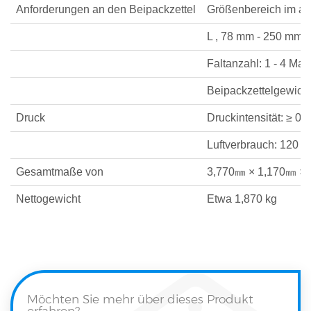
Anforderungen an den Beipackzettel
Größenbereich im auf
L , 78 mm - 250 mm
Faltanzahl: 1 - 4 Mal
Beipackzettelgewich
Druck
Druckintensität: ≥ 0
Luftverbrauch: 120～1
Gesamtmaße von
3,770㎜ × 1,170㎜ ×
Nettogewicht
Etwa 1,870 kg
Möchten Sie mehr über dieses Produkt
erfahren?