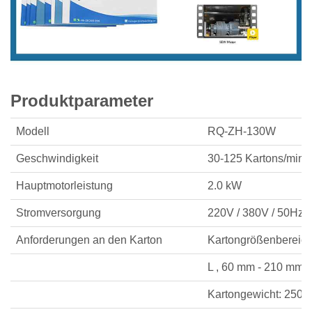
Produktparameter
Modell
RQ-ZH-130W
Geschwindigkeit
30-125 Kartons/min
Hauptmotorleistung
2.0 kW
Stromversorgung
220V / 380V / 50Hz
Anforderungen an den Karton
Kartongrößenbereich
L , 60 mm - 210 mm
Kartongewicht: 250 -