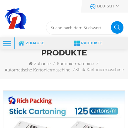
DEUTSCH
ZUHAUSE
PRODUKTE
PRODUKTE
Zuhause
Kartoniermaschine
/
/
Stick-Kartoniermaschine
Automatische Kartoniermaschine
/