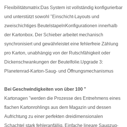
Flexibilitätsmatrix:
Das System ist vollständig konfigurierbar
und unterstützt sowohl "
Einschicht-Layouts und
zweischichtiges Beutelstapeln
Konfigurationen innerhalb
der Kartonbox. Der Schieber arbeitet mechanisch
synchronisiert und gewährleistet eine fehlerfreie Zählung
pro Karton, unabhängig von der Rutschfähigkeit oder
Dickenschwankungen der Beutelfolie.
Upgrade 3:
Planetenrad-Karton-Saug- und Öffnungsmechanismus
Bei Geschwindigkeiten von über 100 "
Kartonagen "
werden die Prozesse des Entnehmens eines
flachen Kartonrohlings aus dem Magazin und dessen
Aufrichtung zu einer perfekten dreidimensionalen
Schachtel stark fehleranfällig. Einfache lineare Saugzug-