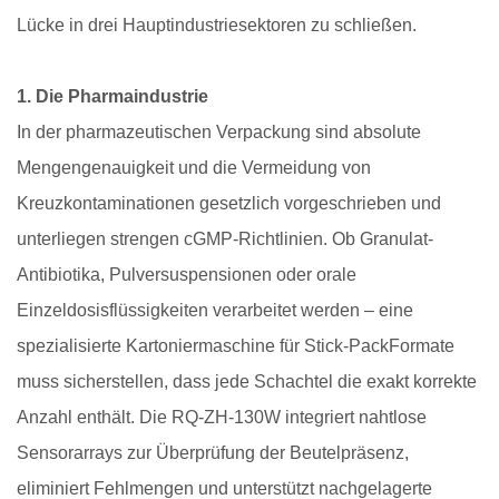
Lücke in drei Hauptindustriesektoren zu schließen.
1. Die Pharmaindustrie
In der pharmazeutischen Verpackung sind absolute
Mengengenauigkeit und die Vermeidung von
Kreuzkontaminationen gesetzlich vorgeschrieben und
unterliegen strengen cGMP-Richtlinien. Ob Granulat-
Antibiotika, Pulversuspensionen oder orale
Einzeldosisflüssigkeiten verarbeitet werden – eine
spezialisierte
Kartoniermaschine für Stick-Pack
Formate
muss sicherstellen, dass jede Schachtel die exakt korrekte
Anzahl enthält. Die RQ-ZH-130W integriert nahtlose
Sensorarrays zur Überprüfung der Beutelpräsenz,
eliminiert Fehlmengen und unterstützt nachgelagerte