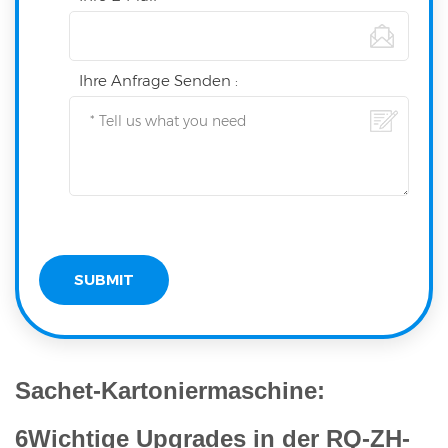
Ihre Anfrage Senden :
Sachet-Kartoniermaschine:
6
Wichtige Upgrades in der RQ-ZH-