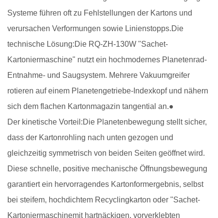
Systeme führen oft zu Fehlstellungen der Kartons und
verursachen Verformungen sowie Linienstopps.
Die
technische Lösung:
Die RQ-ZH-130W "Sachet-
Kartoniermaschine" nutzt ein hochmodernes Planetenrad-
Entnahme- und Saugsystem. Mehrere Vakuumgreifer
rotieren auf einem Planetengetriebe-Indexkopf und nähern
sich dem flachen Kartonmagazin tangential an.
●
Der kinetische Vorteil:
Die Planetenbewegung stellt sicher,
dass der Kartonrohling nach unten gezogen und
gleichzeitig symmetrisch von beiden Seiten geöffnet wird.
Diese schnelle, positive mechanische Öffnungsbewegung
garantiert ein hervorragendes Kartonformergebnis, selbst
bei steifem, hochdichtem Recyclingkarton oder "
Sachet-
Kartoniermaschine
mit hartnäckigen, vorverklebten