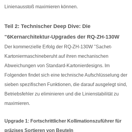
Linienausstoß maximieren können.
Teil 2: Technischer Deep Dive: Die
"
6
Kernarchitektur-Upgrades der RQ-ZH-130W
Der kommerzielle Erfolg der RQ-ZH-130W "
Sachet-
Kartoniermaschine
beruht auf ihren mechanischen
Abweichungen von Standard-Kartonierdesigns. Im
Folgenden findet sich eine technische Aufschlüsselung der
sieben spezifischen Funktionen, die darauf ausgelegt sind,
Betriebsfehler zu eliminieren und die Linienstabilität zu
maximieren.
Upgrade 1: Fortschrittlicher Kollimationszuführer für
präzises Sortieren von Beuteln