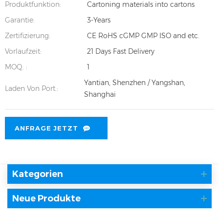
Produktfunktion:
Cartoning materials into cartons
Garantie:
3-Years
Zertifizierung:
CE RoHS cGMP GMP ISO and etc.
Vorlaufzeit:
21 Days Fast Delivery
MOQ. :
1
Yantian, Shenzhen / Yangshan,
Laden Von Port.:
Shanghai
ANFRAGE JETZT
Kategorien
Neue Produkte